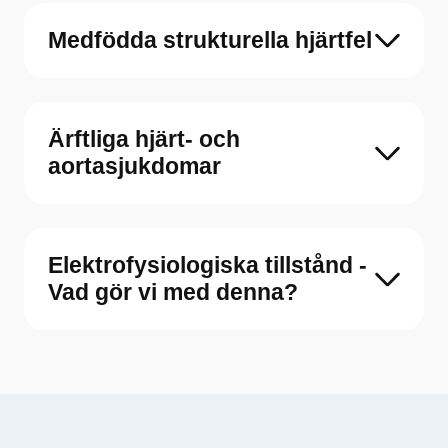
Medfödda strukturella hjärtfel
Ärftliga hjärt- och
aortasjukdomar
Elektrofysiologiska tillstånd -
Vad gör vi med denna?