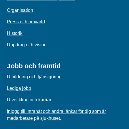
Organisation
Press och omvärld
Historik
Uppdrag och vision
Jobb och framtid
Utbildning och tjänstgöring
Lediga jobb
Utveckling och karriär
Inlogg till intranät och andra länkar för dig som är
medarbetare på sjukhuset.