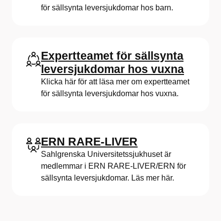
för sällsynta leversjukdomar hos barn.
Expertteamet för sällsynta
leversjukdomar hos vuxna
Klicka här för att läsa mer om expertteamet
för sällsynta leversjukdomar hos vuxna.
ERN RARE-LIVER
Sahlgrenska Universitetssjukhuset är
medlemmar i ERN RARE-LIVER/ERN för
sällsynta leversjukdomar. Läs mer här.