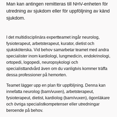
Man kan antingen remitteras till NHV-enheten för
utredning av sjukdom eller för uppföljning av känd
sjukdom.
I det multidisciplinära expertteamet ingår neurolog,
fysioterapeut, arbetsterapeut, kurator, dietist och
sjuksköterska. Vid behov samarbetar teamet med andra
specialister inom kardiologi, lungmedicin, endokrinologi,
ortopedi, logopedi, neuropsykologi och
specialisttandvård även om du vanligtvis kommer träffa
dessa professioner på hemorten.
Teamet lägger upp en plan för uppföljning. Denna kan
innefatta neurolog (barn/vuxen), arbetsterapeut,
fysioterapeut, dietist, kardiolog (barn/vuxen), ögonläkare
och övriga specialistkompetenser eller utredningar
beroende på behov.