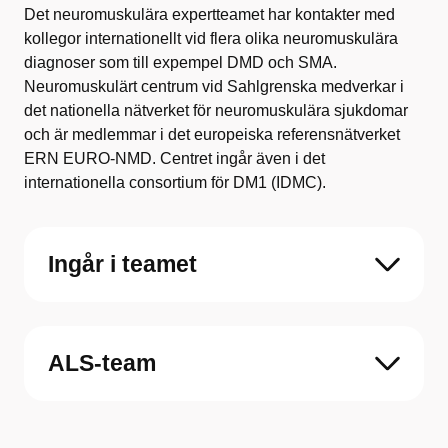
Det neuromuskulära expertteamet har kontakter med
kollegor internationellt vid flera olika neuromuskulära
diagnoser som till expempel DMD och SMA.
Neuromuskulärt centrum vid Sahlgrenska medverkar i
det nationella nätverket för neuromuskulära sjukdomar
och är medlemmar i det europeiska referensnätverket
ERN EURO-NMD. Centret ingår även i det
internationella consortium för DM1 (IDMC).
Ingår i teamet
ALS-team