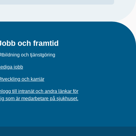
Jobb och framtid
tbildning och tjänstgöring
ediga jobb
tveckling och karriär
nlogg till intranät och andra länkar för
ig som är medarbetare på sjukhuset.