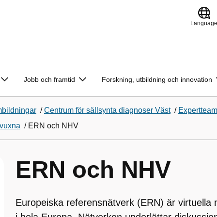
Languag
Jobb och framtid
Forskning, utbildning och innovation
bildningar
/
Centrum för sällsynta diagnoser Väst
/
Experttea
 vuxna
/
ERN och NHV
ERN och NHV
Europeiska referensnätverk (ERN) är virtuella 