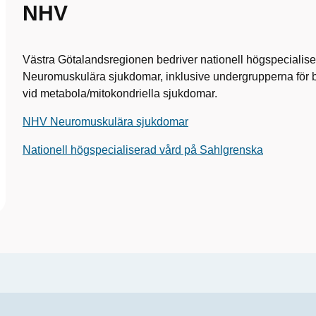
NHV
Västra Götalandsregionen bedriver nationell högspecialise
Neuromuskulära sjukdomar, inklusive undergrupperna för b
vid metabola/mitokondriella sjukdomar.
NHV Neuromuskulära sjukdomar
Nationell högspecialiserad vård på Sahlgrenska