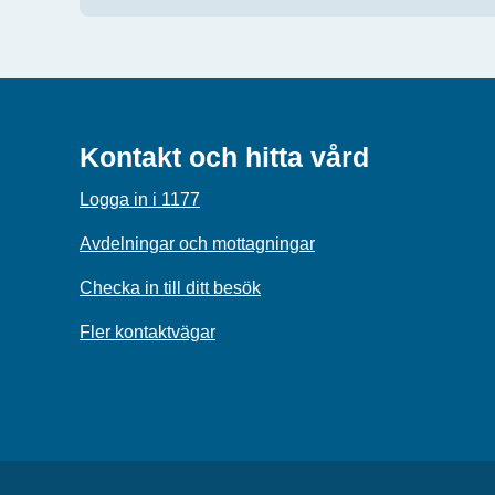
Kontakt och hitta vård
Logga in i 1177
Avdelningar och mottagningar
Checka in till ditt besök
Fler kontaktvägar