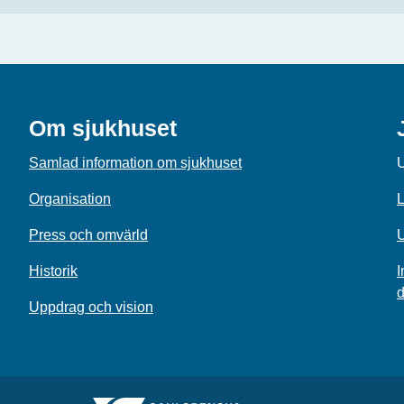
Om sjukhuset
Samlad information om sjukhuset
U
Organisation
L
Press och omvärld
U
Historik
I
d
Uppdrag och vision