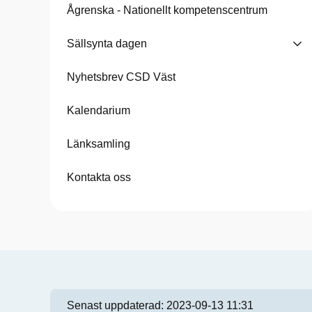
Ågrenska - Nationellt kompetenscentrum
Sällsynta dagen
Nyhetsbrev CSD Väst
Kalendarium
Länksamling
Kontakta oss
Senast uppdaterad:
2023-09-13 11:31