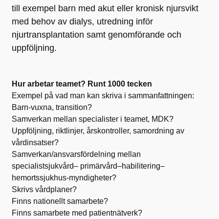
till exempel barn med akut eller kronisk njursvikt
med behov av dialys, utredning inför
njurtransplantation samt genomförande och
uppföljning.
Hur arbetar teamet? Runt 1000 tecken
Exempel på vad man kan skriva i sammanfattningen:
Barn-vuxna, transition?
Samverkan mellan specialister i teamet, MDK?
Uppföljning, riktlinjer, årskontroller, samordning av
vårdinsatser?
Samverkan/ansvarsfördelning mellan
specialistsjukvård– primärvård–habilitering–
hemortssjukhus-myndigheter?
Skrivs vårdplaner?
Finns nationellt samarbete?
Finns samarbete med patientnätverk?