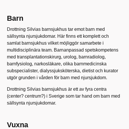
Barn
Drottning Silvias barnsjukhus tar emot barn med
sällsynta njursjukdomar. Här finns ett komplett och
samlat barnsjukhus vilket möjliggör samarbete i
multidisciplinära team. Barnanpassad spetskompetens
med transplantationskirurg, urolog, barnradiolog,
barnfysiolog, narkosläkare, olika barnmedicinska
subspecialister, dialyssjuksköterska, dietist och kurator
utgör grunden i vården för barn med njursjukdom.
Drottning Silvias barnsjukhus är ett av fyra centra
(center? centrum?) i Sverige som tar hand om barn med
sällsynta njursjukdomar.
Vuxna