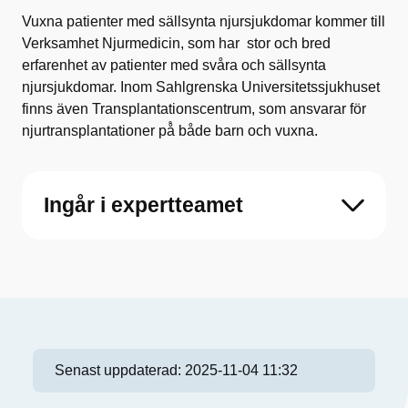
Vuxna patienter med sällsynta njursjukdomar kommer till
Verksamhet Njurmedicin, som har stor och bred
erfarenhet av patienter med svåra och sällsynta
njursjukdomar. Inom Sahlgrenska Universitetssjukhuset
finns även Transplantationscentrum, som ansvarar för
njurtransplantationer på̊ både barn och vuxna.
Ingår i expertteamet
Senast uppdaterad:
2025-11-04 11:32