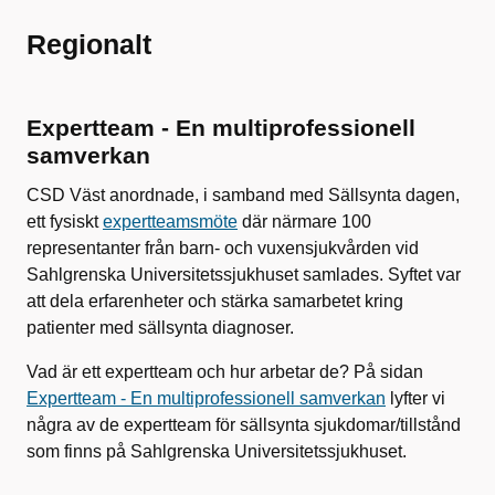
Regionalt
Expertteam - En multiprofessionell
samverkan
CSD Väst anordnade, i samband med Sällsynta dagen,
ett fysiskt
expertteamsmöte
där närmare 100
representanter från barn- och vuxensjukvården vid
Sahlgrenska Universitetssjukhuset samlades. Syftet var
att dela erfarenheter och stärka samarbetet kring
patienter med sällsynta diagnoser.
Vad är ett expertteam och hur arbetar de? På sidan
Expertteam - En multiprofessionell samverkan
lyfter vi
några av de expertteam för sällsynta sjukdomar/tillstånd
som finns på Sahlgrenska Universitetssjukhuset.