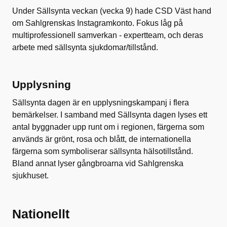
Under Sällsynta veckan (vecka 9) hade CSD Väst hand
om Sahlgrenskas Instagramkonto. Fokus låg på
multiprofessionell samverkan - expertteam, och deras
arbete med sällsynta sjukdomar/tillstånd.
Upplysning
Sällsynta dagen är en upplysningskampanj i flera
bemärkelser. I samband med Sällsynta dagen lyses ett
antal byggnader upp runt om i regionen, färgerna som
används är grönt, rosa och blått, de internationella
färgerna som symboliserar sällsynta hälsotillstånd.
Bland annat lyser gångbroarna vid Sahlgrenska
sjukhuset.
Nationellt