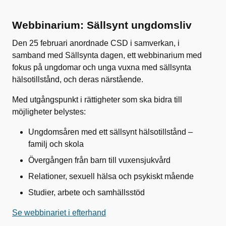
Webbinarium: Sällsynt ungdomsliv
Den 25 februari anordnade CSD i samverkan, i
samband med Sällsynta dagen, ett webbinarium med
fokus på ungdomar och unga vuxna med sällsynta
hälsotillstånd, och deras närstående.
Med utgångspunkt i rättigheter som ska bidra till
möjligheter belystes:
Ungdomsåren med ett sällsynt hälsotillstånd –
familj och skola
Övergången från barn till vuxensjukvård
Relationer, sexuell hälsa och psykiskt mående
Studier, arbete och samhällsstöd
Se webbinariet i efterhand