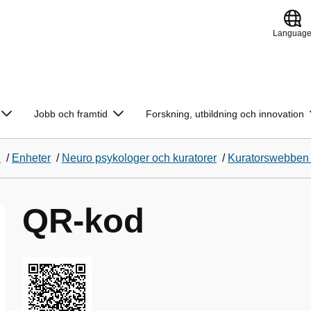
Languag
Jobb och framtid
Forskning, utbildning och innovation
d
/
Enheter
/
Neuro psykologer och kuratorer
/
Kuratorswebben
QR-kod