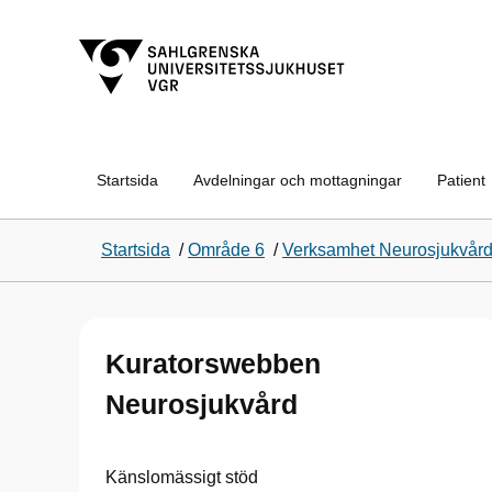
Startsida
Avdelningar och mottagningar
Patient
Startsida
/
Område 6
/
Verksamhet Neurosjukvår
Kuratorswebben
Neurosjukvård
Känslomässigt stöd