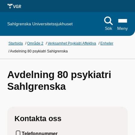
Sahlgrenska Universitetssjukhuset
Sök
Meny
Startsida
/
Område 2
/
Verksamhet Psykiatri Affektiva
/
Enheter
/
Avdelning 80 psykiatri Sahlgrenska
Avdelning 80 psykiatri
Sahlgrenska
Kontakta oss
Telefonnummer