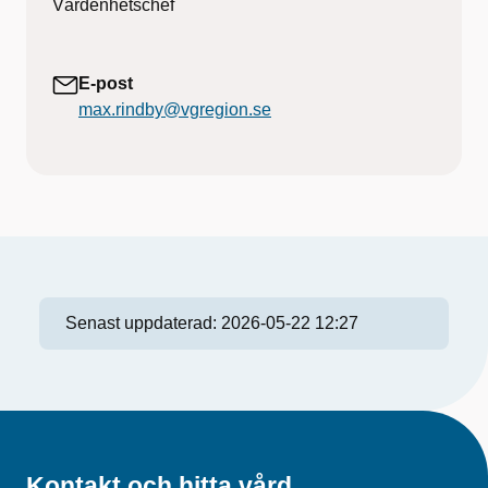
Vårdenhetschef
E-post
max.rindby@vgregion.se
Senast uppdaterad:
2026-05-22 12:27
Kontakt och hitta vård