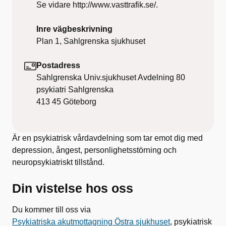
Se vidare http://www.vasttrafik.se/.
Inre vägbeskrivning
Plan 1, Sahlgrenska sjukhuset
Postadress
Sahlgrenska Univ.sjukhuset Avdelning 80
psykiatri Sahlgrenska
413 45
Göteborg
Är en psykiatrisk vårdavdelning som tar emot dig med
depression, ångest, personlighetsstörning och
neuropsykiatriskt tillstånd.
Din vistelse hos oss
Du kommer till oss via
Psykiatriska akutmottagning Östra sjukhuset
, psykiatrisk