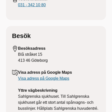
031 - 342 10 80
Besök
Besöksadress
Blå stråket 15
413 46
Göteborg
Visa adress på Google Maps
Visa adress på Google Maps
Yttre vägbeskrivning
Sahlgrenska sjukhuset. Till Sahlgrenska
sjukhuset går ett stort antal spårvagns- och
busslinjer. Hållplats Sahlgrenska huvudentré.