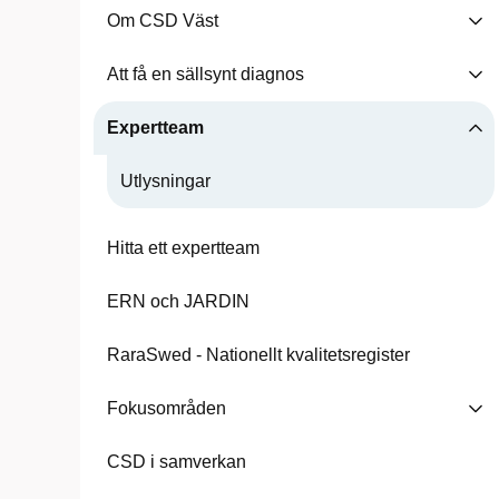
Om CSD Väst
Att få en sällsynt diagnos
Expertteam
Utlysningar
Hitta ett expertteam
ERN och JARDIN
RaraSwed - Nationellt kvalitetsregister
Fokusområden
CSD i samverkan