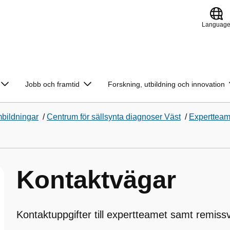
Languag
Jobb och framtid
Forskning, utbildning och innovation
bildningar
/
Centrum för sällsynta diagnoser Väst
/
Experttea
Kontaktvägar
Kontaktuppgifter till expertteamet samt remiss