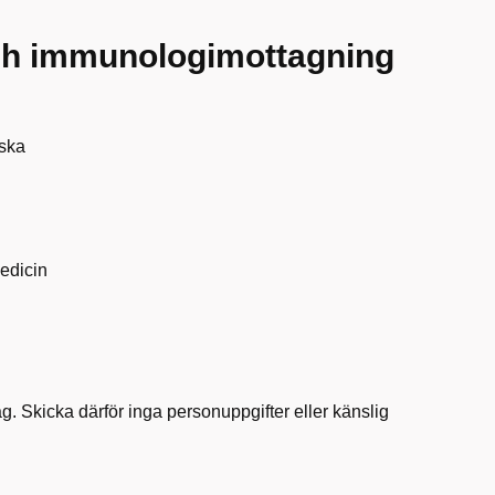
ch immunologimottagning
rska
edicin
. Skicka därför inga personuppgifter eller känslig