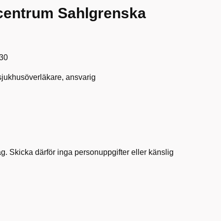
centrum Sahlgrenska
:30
sjukhusöverläkare, ansvarig
. Skicka därför inga personuppgifter eller känslig