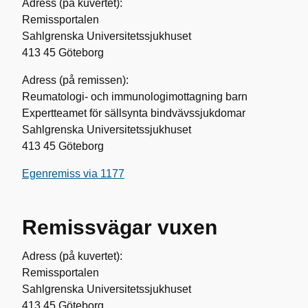
Adress (på kuvertet):
Remissportalen
Sahlgrenska Universitetssjukhuset
413 45 Göteborg
Adress (på remissen):
Reumatologi- och immunologimottagning barn
Expertteamet för sällsynta bindvävssjukdomar
Sahlgrenska Universitetssjukhuset
413 45 Göteborg
Egenremiss via 1177
Remissvägar vuxen
Adress (på kuvertet):
Remissportalen
Sahlgrenska Universitetssjukhuset
413 45 Göteborg