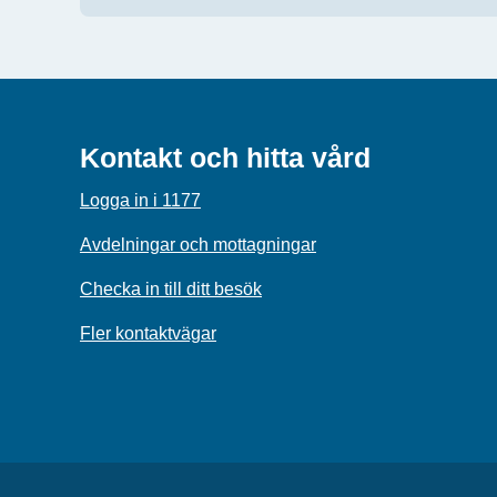
Kontakt och hitta vård
Logga in i 1177
Avdelningar och mottagningar
Checka in till ditt besök
Fler kontaktvägar