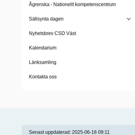
Ågrenska - Nationellt kompetenscentrum
Sällsynta dagen
Nyhetsbrev CSD Väst
Kalendarium
Länksamling
Kontakta oss
Senast uppdaterad:
2025-06-16 09:11