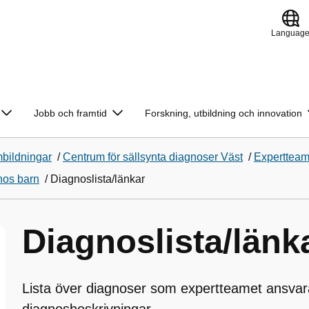
Languag
Jobb och framtid
Forskning, utbildning och innovation
bildningar
/
Centrum för sällsynta diagnoser Väst
/
Experttea
hos barn
/
Diagnoslista/länkar
Diagnoslista/länk
Lista över diagnoser som expertteamet ansvarar