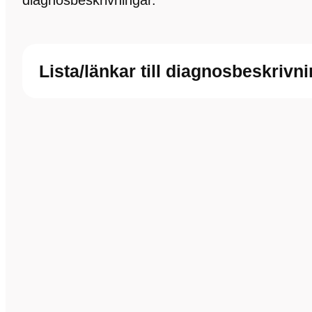
diagnosbeskrivningar.
Lista/länkar till diagnosbeskrivn