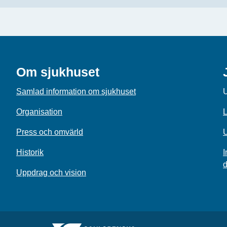
Om sjukhuset
Samlad information om sjukhuset
U
Organisation
L
Press och omvärld
U
Historik
I
d
Uppdrag och vision