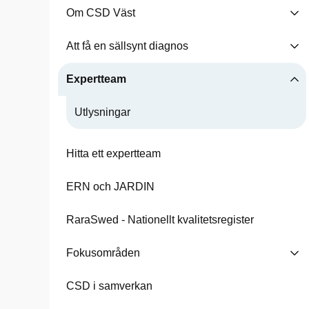
Om CSD Väst
Att få en sällsynt diagnos
Expertteam
Utlysningar
Hitta ett expertteam
ERN och JARDIN
RaraSwed - Nationellt kvalitetsregister
Fokusområden
CSD i samverkan