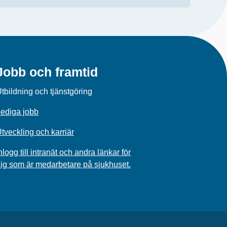
Jobb och framtid
tbildning och tjänstgöring
ediga jobb
tveckling och karriär
nlogg till intranät och andra länkar för
ig som är medarbetare på sjukhuset.