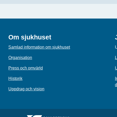
Om sjukhuset
Samlad information om sjukhuset
U
Organisation
L
Press och omvärld
U
Historik
I
d
Uppdrag och vision