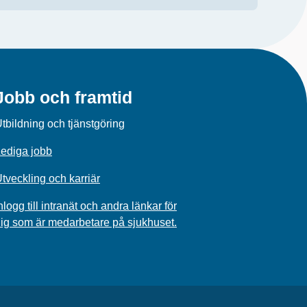
Jobb och framtid
tbildning och tjänstgöring
ediga jobb
tveckling och karriär
nlogg till intranät och andra länkar för
ig som är medarbetare på sjukhuset.