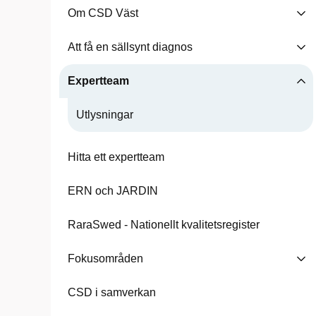
Om CSD Väst
Att få en sällsynt diagnos
Expertteam
Utlysningar
Hitta ett expertteam
ERN och JARDIN
RaraSwed - Nationellt kvalitetsregister
Fokusområden
CSD i samverkan