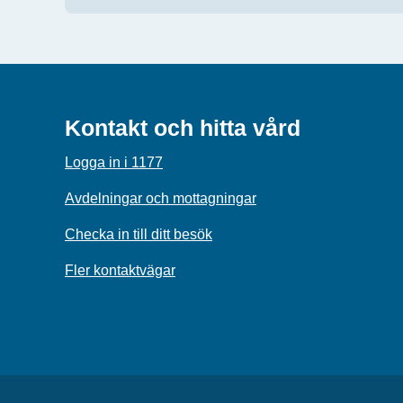
Kontakt och hitta vård
Logga in i 1177
Avdelningar och mottagningar
Checka in till ditt besök
Fler kontaktvägar