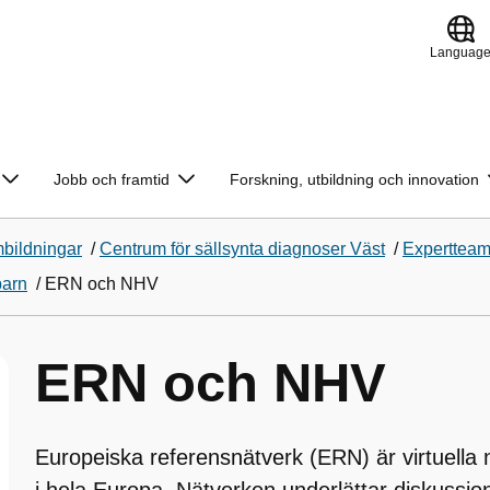
Languag
Jobb och framtid
Forskning, utbildning och innovation
bildningar
/
Centrum för sällsynta diagnoser Väst
/
Experttea
barn
/
ERN och NHV
ERN och NHV
Europeiska referensnätverk (ERN) är virtuella 