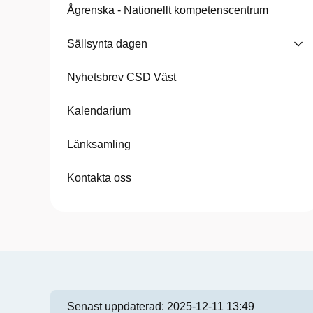
Ågrenska - Nationellt kompetenscentrum
Sällsynta dagen
Nyhetsbrev CSD Väst
Kalendarium
Länksamling
Kontakta oss
Senast uppdaterad:
2025-12-11 13:49