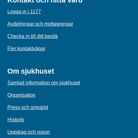
Kontakt och hitta vård
Logga in i 1177
Avdelningar och mottagningar
Checka in till ditt besök
Fler kontaktvägar
Om sjukhuset
Samlad information om sjukhuset
Organisation
Press och omvärld
Historik
Uppdrag och vision