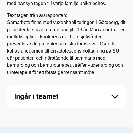
med hänsyn tagen till varje familjs unika behov.
Text tagen från årsrapporten:
Samarbete finns med vuxenhabiliteringen i Göteborg, dit
patienter förs över när de har fyllt 18 år. Man anordnar en
multidisciplinär konferens där barnsjukvården
presenterar de patienter som ska föras över. Därefter
kallas ungdomen till en adolescensmottagning på SU
där patienten och närstående tillsammans med
barnurolog och barnuroterapeut träffar vuxenurolog och
uroterapeut för ett första gemensamt möte
Ingår i teamet