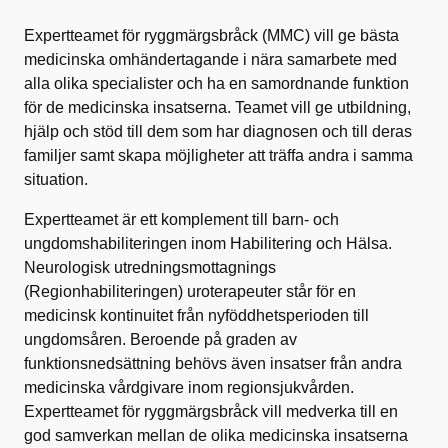
Expertteamet för ryggmärgsbråck (MMC) vill ge bästa
medicinska omhändertagande i nära samarbete med
alla olika specialister och ha en samordnande funktion
för de medicinska insatserna. Teamet vill ge utbildning,
hjälp och stöd till dem som har diagnosen och till deras
familjer samt skapa möjligheter att träffa andra i samma
situation.
Expertteamet är ett komplement till barn- och
ungdomshabiliteringen inom Habilitering och Hälsa.
Neurologisk utredningsmottagnings
(Regionhabiliteringen) uroterapeuter står för en
medicinsk kontinuitet från nyföddhetsperioden till
ungdomsåren. Beroende på graden av
funktionsnedsättning behövs även insatser från andra
medicinska vårdgivare inom regionsjukvården.
Expertteamet för ryggmärgsbråck vill medverka till en
god samverkan mellan de olika medicinska insatserna