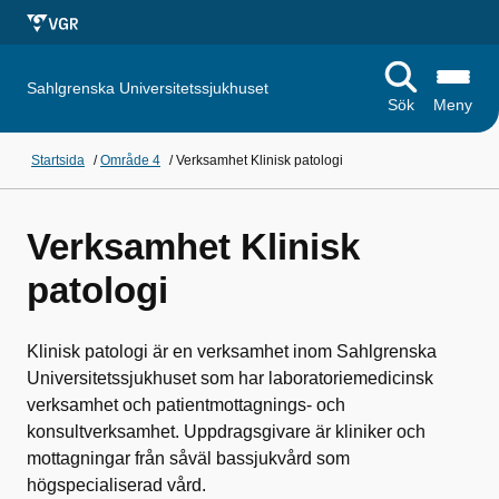
Sahlgrenska Universitetssjukhuset
Sök
Meny
Startsida
/
Område 4
/
Verksamhet Klinisk patologi
Verksamhet Klinisk
patologi
Klinisk patologi är en verksamhet inom Sahlgrenska
Universitetssjukhuset som har laboratoriemedicinsk
verksamhet och patientmottagnings- och
konsultverksamhet. Uppdragsgivare är kliniker och
mottagningar från såväl bassjukvård som
högspecialiserad vård.