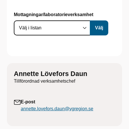
Mottagningar/laboratorieverksamhet
Annette Lövefors Daun
Tillförordnad verksamhetschef
E-post
annette.lovefors.daun@vgregion.se