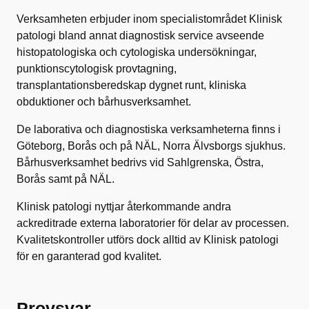
Verksamheten erbjuder inom specialistområdet Klinisk
patologi bland annat diagnostisk service avseende
histopatologiska och cytologiska undersökningar,
punktionscytologisk provtagning,
transplantationsberedskap dygnet runt, kliniska
obduktioner och bårhusverksamhet.
De laborativa och diagnostiska verksamheterna finns i
Göteborg, Borås och på NÄL, Norra Älvsborgs sjukhus.
Bårhusverksamhet bedrivs vid Sahlgrenska, Östra,
Borås samt på NÄL.
Klinisk patologi nyttjar återkommande andra
ackreditrade externa laboratorier för delar av processen.
Kvalitetskontroller utförs dock alltid av Klinisk patologi
för en garanterad god kvalitet.
Provsvar