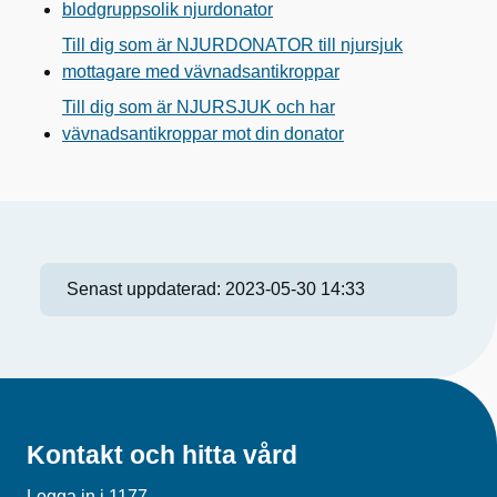
blodgruppsolik njurdonator
Till dig som är NJURDONATOR till njursjuk
mottagare med vävnadsantikroppar
Till dig som är NJURSJUK och har
vävnadsantikroppar mot din donator
Senast uppdaterad:
2023-05-30 14:33
Kontakt och hitta vård
Logga in i 1177