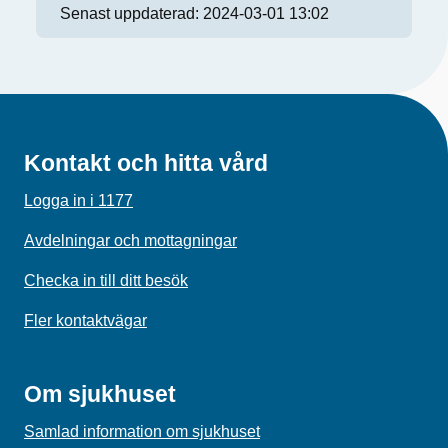
Senast uppdaterad:
2024-03-01 13:02
Kontakt och hitta vård
Logga in i 1177
Avdelningar och mottagningar
Checka in till ditt besök
Fler kontaktvägar
Om sjukhuset
Samlad information om sjukhuset