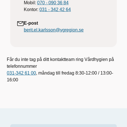
Mobil:
070 - 090 36 84
Kontor:
031 - 342 42 64
E-post
berit.el.karlsson@vgregion.se
Får du inte tag på ditt kontaktteam ring Vårdhygien på
telefonnummer
031-342 61 00
, måndag till fredag 8:30-12:00 / 13:00-
16:00