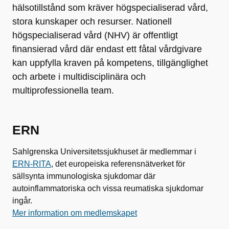
hälsotillstånd som kräver högspecialiserad vård,
stora kunskaper och resurser. Nationell
högspecialiserad vård (NHV) är offentligt
finansierad vård där endast ett fåtal vårdgivare
kan uppfylla kraven på kompetens, tillgänglighet
och arbete i multidisciplinära och
multiprofessionella team.
ERN
Sahlgrenska Universitetssjukhuset är medlemmar i
ERN-RITA
, det europeiska referensnätverket för
sällsynta immunologiska sjukdomar där
autoinflammatoriska och vissa reumatiska sjukdomar
ingår.
Mer information om medlemskapet