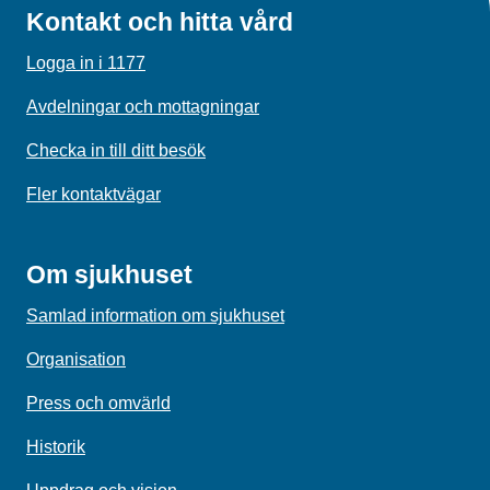
Kontakt och hitta vård
Logga in i 1177
Avdelningar och mottagningar
Checka in till ditt besök
Fler kontaktvägar
Om sjukhuset
Samlad information om sjukhuset
Organisation
Press och omvärld
Historik