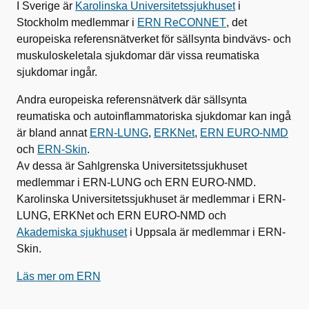
I Sverige är
Karolinska Universitetssjukhuset
i
Stockholm medlemmar i
ERN ReCONNET
, det
europeiska referensnätverket för sällsynta bindvävs- och
muskuloskeletala sjukdomar där vissa reumatiska
sjukdomar ingår.
Andra europeiska referensnätverk där sällsynta
reumatiska och autoinflammatoriska sjukdomar kan ingå
är bland annat
ERN-LUNG
,
ERKNet
,
ERN EURO-NMD
och
ERN-Skin
.
Av dessa är Sahlgrenska Universitetssjukhuset
medlemmar i ERN-LUNG och ERN EURO-NMD.
Karolinska Universitetssjukhuset är medlemmar i ERN-
LUNG, ERKNet och ERN EURO-NMD och
Akademiska sjukhuset
i Uppsala är medlemmar i ERN-
Skin.
Läs mer om ERN