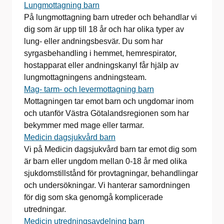
Lungmottagning barn
På lungmottagning barn utreder och behandlar vi
dig som är upp till 18 år och har olika typer av
lung- eller andningsbesvär. Du som har
syrgasbehandling i hemmet, hemrespirator,
hostapparat eller andningskanyl får hjälp av
lungmottagningens andningsteam.
Mag- tarm- och levermottagning barn
Mottagningen tar emot barn och ungdomar inom
och utanför Västra Götalandsregionen som har
bekymmer med mage eller tarmar.
Medicin dagsjukvård barn
Vi på Medicin dagsjukvård barn tar emot dig som
är barn eller ungdom mellan 0-18 år med olika
sjukdomstillstånd för provtagningar, behandlingar
och undersökningar. Vi hanterar samordningen
för dig som ska genomgå komplicerade
utredningar.
Medicin utredningsavdelning barn