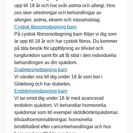
upp till 18 år och har svår astma och allergi. Hos
oss sker utredningar och behandlingar av
allergier, astma, eksem och nässelutslag.
Cystisk fibrosmottagning barn
På cystisk fibrosmottagning barn följer vi dig som
är upp till 18 år och har cystisk fibros. Du kommer
på täta besök för uppföljning av tillväxt och
lungfunktion samt för att få stöd i den individuella
behandlingen av din sjukdom.
Diabetesmottagning barn
Vi vänder oss till dig under 18 år som bor i
Göteborg och har diabetes.
Endokrinmottagning barn
Vi tar emot dig under 18 år med avancerad
endokrin sjukdom. Vi behandlar hormonella
sjukdomar som till exempel sköldkörtelsjukdomar,
tillväxthormonrubbningar, hormonella
bristtillstånd efter cancerbehandlingar och hos