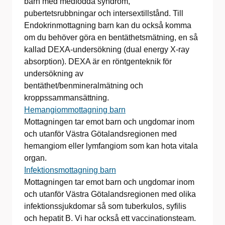
barn med medfödda syndrom,
pubertetsrubbningar och intersextillstånd. Till
Endokrinmottagning barn kan du också komma
om du behöver göra en bentäthetsmätning, en så
kallad DEXA-undersökning (dual energy X-ray
absorption). DEXA är en röntgenteknik för
undersökning av
bentäthet/benmineralmätning och
kroppssammansättning.
Hemangiommottagning barn
Mottagningen tar emot barn och ungdomar inom
och utanför Västra Götalandsregionen med
hemangiom eller lymfangiom som kan hota vitala
organ.
Infektionsmottagning barn
Mottagningen tar emot barn och ungdomar inom
och utanför Västra Götalandsregionen med olika
infektionssjukdomar så som tuberkulos, syfilis
och hepatit B. Vi har också ett vaccinationsteam.