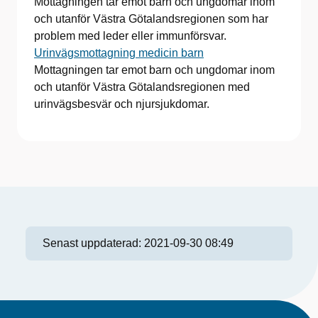
Mottagningen tar emot barn och ungdomar inom
och utanför Västra Götalandsregionen som har
problem med leder eller immunförsvar.
Urinvägsmottagning medicin barn
Mottagningen tar emot barn och ungdomar inom
och utanför Västra Götalandsregionen med
urinvägsbesvär och njursjukdomar.
Senast uppdaterad:
2021-09-30 08:49