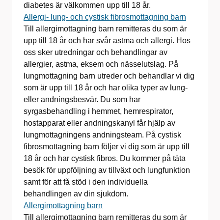
diabetes är välkommen upp till 18 år.
Allergi- lung- och cystisk fibrosmottagning barn
Till allergimottagning barn remitteras du som är
upp till 18 år och har svår astma och allergi. Hos
oss sker utredningar och behandlingar av
allergier, astma, eksem och nässelutslag. På
lungmottagning barn utreder och behandlar vi dig
som är upp till 18 år och har olika typer av lung-
eller andningsbesvär. Du som har
syrgasbehandling i hemmet, hemrespirator,
hostapparat eller andningskanyl får hjälp av
lungmottagningens andningsteam. På cystisk
fibrosmottagning barn följer vi dig som är upp till
18 år och har cystisk fibros. Du kommer på täta
besök för uppföljning av tillväxt och lungfunktion
samt för att få stöd i den individuella
behandlingen av din sjukdom.
Allergimottagning barn
Till allergimottagning barn remitteras du som är