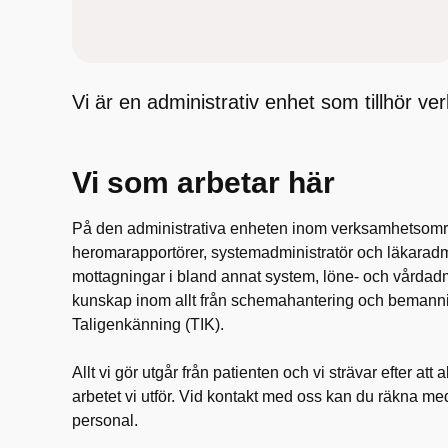
Vi är en administrativ enhet som tillhör
Vi som arbetar här
På den administrativa enheten inom verksamhetsomr
heromarapportörer, systemadministratör och läkaradmi
mottagningar i bland annat system, löne- och vårdad
kunskap inom allt från schemahantering och bemanni
Taligenkänning (TIK).
Allt vi gör utgår från patienten och vi strävar efter att
arbetet vi utför. Vid kontakt med oss kan du räkna me
personal.