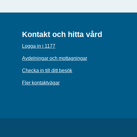
Kontakt och hitta vård
Logga in i 1177
Avdelningar och mottagningar
Checka in till ditt besök
Fler kontaktvägar