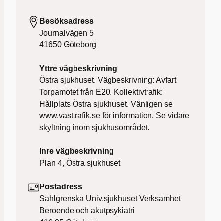
Besöksadress
Journalvägen 5
41650
Göteborg
Yttre vägbeskrivning
Östra sjukhuset. Vägbeskrivning: Avfart
Torpamotet från E20. Kollektivtrafik:
Hållplats Östra sjukhuset. Vänligen se
www.vasttrafik.se för information. Se vidare
skyltning inom sjukhusområdet.
Inre vägbeskrivning
Plan 4, Östra sjukhuset
Postadress
Sahlgrenska Univ.sjukhuset Verksamhet
Beroende och akutpsykiatri