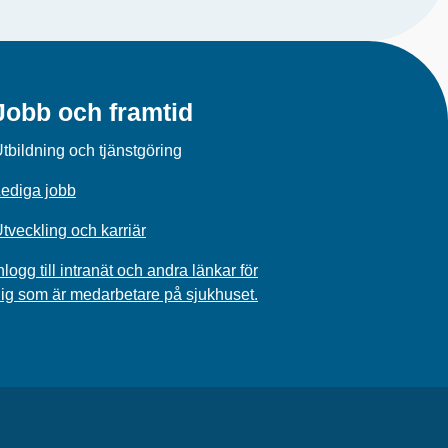
Jobb och framtid
tbildning och tjänstgöring
ediga jobb
tveckling och karriär
nlogg till intranät och andra länkar för
ig som är medarbetare på sjukhuset.