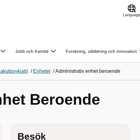
Languag
Jobb och framtid
Forskning, utbildning och innovation
kutpsykiatri
/
Enheter
/
Administrativ enhet beroende
nhet Beroende
Besök