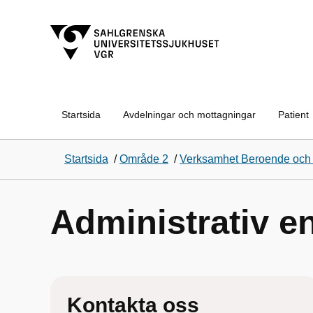
Startsida
Avdelningar och mottagningar
Patient
Startsida
/
Område 2
/
Verksamhet Beroende och a
Administrativ e
Kontakta oss