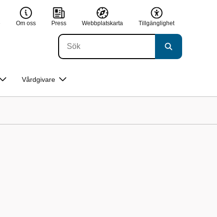
e
Om oss
Press
Webbplatskarta
Tillgänglighet
Vårdgivare