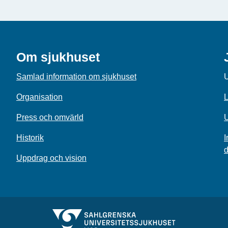
Om sjukhuset
Samlad information om sjukhuset
U
Organisation
L
Press och omvärld
U
Historik
I
d
Uppdrag och vision