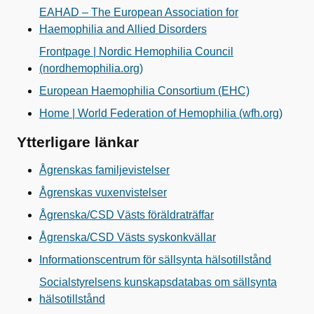
EAHAD – The European Association for
Haemophilia and Allied Disorders
Frontpage | Nordic Hemophilia Council
(nordhemophilia.org)
European Haemophilia Consortium (EHC)
Home | World Federation of Hemophilia (wfh.org)
Ytterligare länkar
Ågrenskas familjevistelser
Ågrenskas vuxenvistelser
Ågrenska/CSD Västs föräldraträffar
Ågrenska/CSD Västs syskonkvällar
Informationscentrum för sällsynta hälsotillstånd
Socialstyrelsens kunskapsdatabas om sällsynta
hälsotillstånd