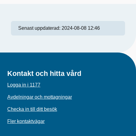
Senast uppdaterad:
2024-08-08 12:46
Kontakt och hitta vård
Logga in i 1177
Avdelningar och mottagningar
Checka in till ditt besök
Fler kontaktvägar