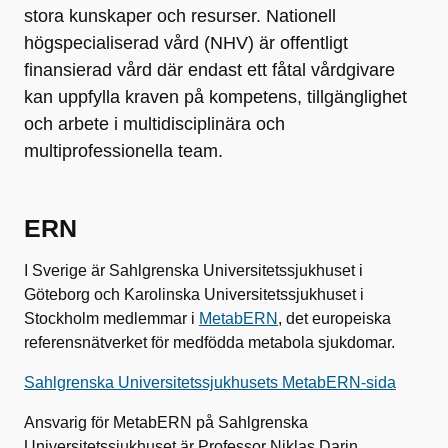
stora kunskaper och resurser. Nationell
högspecialiserad vård (NHV) är offentligt
finansierad vård där endast ett fåtal vårdgivare
kan uppfylla kraven på kompetens, tillgänglighet
och arbete i multidisciplinära och
multiprofessionella team.
ERN
I Sverige är Sahlgrenska Universitetssjukhuset i
Göteborg och Karolinska Universitetssjukhuset i
Stockholm medlemmar i
MetabERN
, det europeiska
referensnätverket för medfödda metabola sjukdomar.
Sahlgrenska Universitetssjukhusets MetabERN-sida
Ansvarig för MetabERN på Sahlgrenska
Universitetssjukhuset är Professor Niklas Darin,