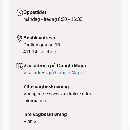
Öppettider
måndag - fredag
8:00 - 16:30
Besöksadress
Drottninggatan 16
411 14
Göteborg
Visa adress på Google Maps
Visa adress på Google Maps
Yttre vägbeskrivning
Vänligen se www.vasttrafik.se för
information.
Inre vägbeskrivning
Plan 2