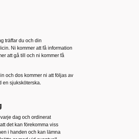
g träffar du och din
icin. Ni kommer att få information
r att gå till och ni kommer få
n och dos kommer ni att följas av
 en sjuksköterska.
g
 varje dag och ordinerat
 att det kan förekomma viss
cinen i handen och kan lämna