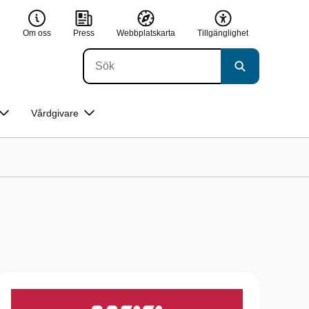
e
Om oss
Press
Webbplatskarta
Tillgänglighet
Vårdgivare