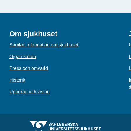
Om sjukhuset
Samlad information om sjukhuset
U
Organisation
L
Press och omvärld
U
Historik
I
d
Uppdrag och vision