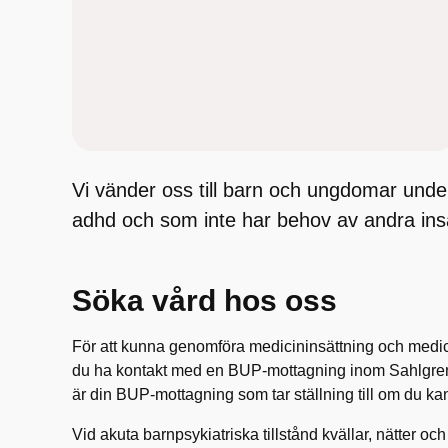
Vi vänder oss till barn och ungdomar unde
adhd och som inte har behov av andra ins
Söka vård hos oss
För att kunna genomföra medicininsättning och medi
du ha kontakt med en BUP-mottagning inom Sahlgren
är din BUP-mottagning som tar ställning till om du kan 
Vid akuta barnpsykiatriska tillstånd kvällar, nätter och 