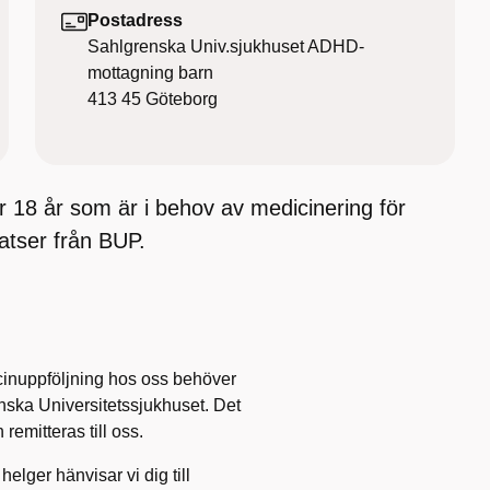
Postadress
Sahlgrenska Univ.sjukhuset ADHD-
mottagning barn
413 45
Göteborg
r 18 år som är i behov av medicinering för
atser från BUP.
cinuppföljning hos oss behöver
ska Universitetssjukhuset. Det
remitteras till oss.
helger hänvisar vi dig till