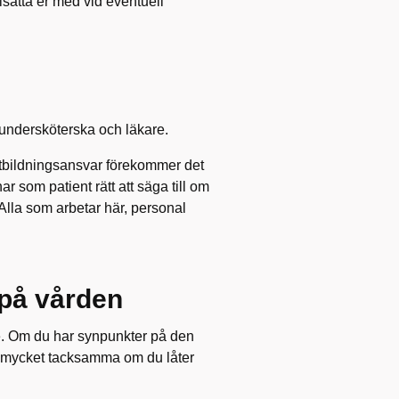
sätta er med vid eventuell
, undersköterska och läkare.
utbildningsansvar förekommer det
 som patient rätt att säga till om
 Alla som arbetar här, personal
på vården
de. Om du har synpunkter på den
vi mycket tacksamma om du låter