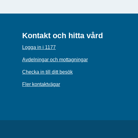
Kontakt och hitta vård
Logga in i 1177
Avdelningar och mottagningar
Checka in till ditt besök
Fler kontaktvägar