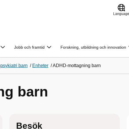
Languag
Jobb och framtid
Forskning, utbildning och innovation
psykiatri barn
/
Enheter
/
ADHD-mottagning barn
ng barn
Besök