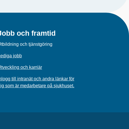
Jobb och framtid
tbildning och tjänstgöring
ediga jobb
tveckling och karriär
nlogg till intranät och andra länkar för
ig som är medarbetare på sjukhuset.