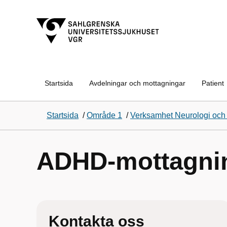
Startsida
Avdelningar och mottagningar
Patient
Startsida
/
Område 1
/
Verksamhet Neurologi och 
ADHD-mottagni
Kontakta oss