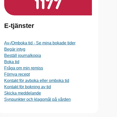
E-tjänster
Av-/Omboka tid - Se mina bokade tider
Begär intyg
Beställ journalkopia
Boka tid
Fråga om min remiss
Förnya recept
Kontakt för avboka eller omboka tid
Kontakt för bokning av tid
Skicka meddelande
Synpunkter och klagomål på vården