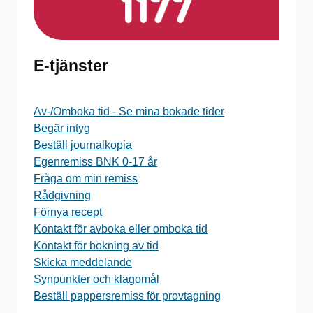
E-tjänster
Av-/Omboka tid - Se mina bokade tider
Begär intyg
Beställ journalkopia
Egenremiss BNK 0-17 år
Fråga om min remiss
Rådgivning
Förnya recept
Kontakt för avboka eller omboka tid
Kontakt för bokning av tid
Skicka meddelande
Synpunkter och klagomål
Beställ pappersremiss för provtagning