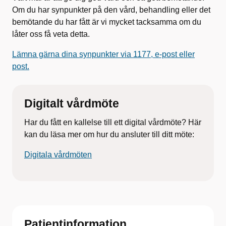
Om du har synpunkter på den vård, behandling eller det
bemötande du har fått är vi mycket tacksamma om du
låter oss få veta detta.
Lämna gärna dina synpunkter via 1177, e-post eller
post.
Digitalt vårdmöte
Har du fått en kallelse till ett digital vårdmöte? Här
kan du läsa mer om hur du ansluter till ditt möte:
Digitala vårdmöten
Patientinformation