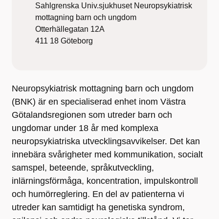
Sahlgrenska Univ.sjukhuset Neuropsykiatrisk
mottagning barn och ungdom
Otterhällegatan 12A
411 18
Göteborg
Neuropsykiatrisk mottagning barn och ungdom
(BNK) är en specialiserad enhet inom Västra
Götalandsregionen som utreder barn och
ungdomar under 18 år med komplexa
neuropsykiatriska utvecklingsavvikelser. Det kan
innebära svårigheter med kommunikation, socialt
samspel, beteende, språkutveckling,
inlärningsförmåga, koncentration, impulskontroll
och humörreglering. En del av patienterna vi
utreder kan samtidigt ha genetiska syndrom,