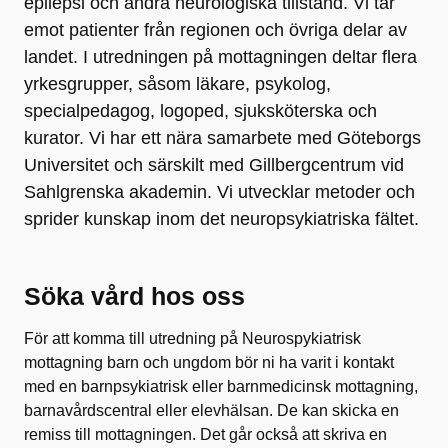
epilepsi och andra neurologiska tillstånd. Vi tar
emot patienter från regionen och övriga delar av
landet. I utredningen på mottagningen deltar flera
yrkesgrupper, såsom läkare, psykolog,
specialpedagog, logoped, sjuksköterska och
kurator. Vi har ett nära samarbete med Göteborgs
Universitet och särskilt med Gillbergcentrum vid
Sahlgrenska akademin. Vi utvecklar metoder och
sprider kunskap inom det neuropsykiatriska fältet.
Söka vård hos oss
För att komma till utredning på Neurospykiatrisk
mottagning barn och ungdom bör ni ha varit i kontakt
med en barnpsykiatrisk eller barnmedicinsk mottagning,
barnavårdscentral eller elevhälsan. De kan skicka en
remiss till mottagningen. Det går också att skriva en