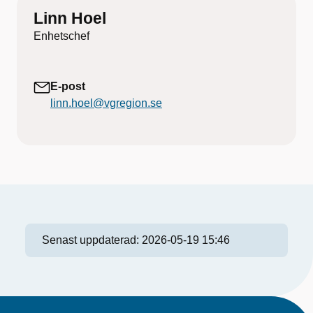
Linn Hoel
Enhetschef
E-post
linn.hoel@vgregion.se
Senast uppdaterad:
2026-05-19 15:46