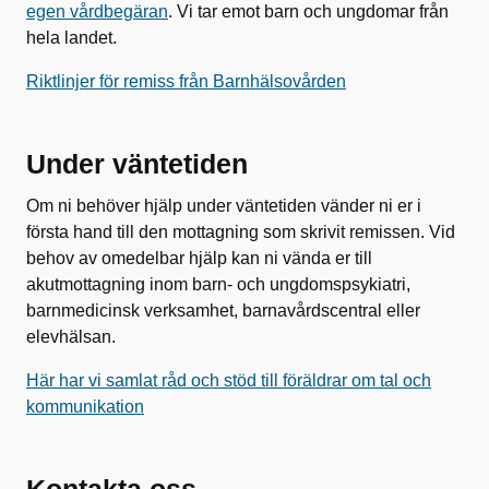
egen vårdbegäran
. Vi tar emot barn och ungdomar från
hela landet.
Riktlinjer för remiss från Barnhälsovården
Under väntetiden
Om ni behöver hjälp under väntetiden vänder ni er i
första hand till den mottagning som skrivit remissen. Vid
behov av omedelbar hjälp kan ni vända er till
akutmottagning inom barn- och ungdomspsykiatri,
barnmedicinsk verksamhet, barnavårdscentral eller
elevhälsan.
Här har vi samlat råd och stöd till föräldrar om tal och
kommunikation