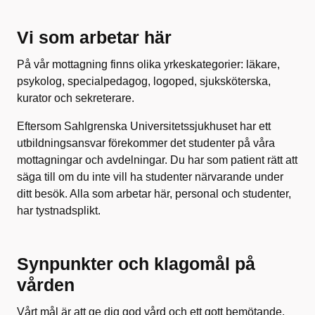
Vi som arbetar här
På vår mottagning finns olika yrkeskategorier: läkare,
psykolog, specialpedagog, logoped, sjuksköterska,
kurator och sekreterare.
Eftersom Sahlgrenska Universitetssjukhuset har ett
utbildningsansvar förekommer det studenter på våra
mottagningar och avdelningar. Du har som patient rätt att
säga till om du inte vill ha studenter närvarande under
ditt besök. Alla som arbetar här, personal och studenter,
har tystnadsplikt.
Synpunkter och klagomål på
vården
Vårt mål är att ge dig god vård och ett gott bemötande.