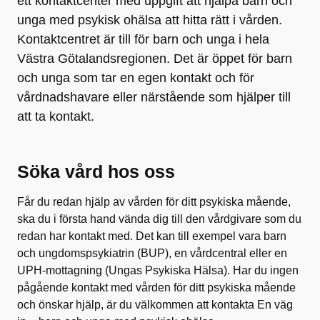
ett kontaktcenter med uppgift att hjälpa barn och
unga med psykisk ohälsa att hitta rätt i vården.
Kontaktcentret är till för barn och unga i hela
Västra Götalandsregionen. Det är öppet för barn
och unga som tar en egen kontakt och för
vårdnadshavare eller närstående som hjälper till
att ta kontakt.
Söka vård hos oss
Får du redan hjälp av vården för ditt psykiska mående,
ska du i första hand vända dig till den vårdgivare som du
redan har kontakt med. Det kan till exempel vara barn
och ungdomspsykiatrin (BUP), en vårdcentral eller en
UPH-mottagning (Ungas Psykiska Hälsa). Har du ingen
pågående kontakt med vården för ditt psykiska mående
och önskar hjälp, är du välkommen att kontakta En väg