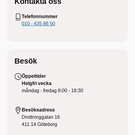
Kontakta oss
Telefonnummer
010 - 435 86 50
Besök
Öppettider
Helgfri vecka
måndag - fredag
8:00 - 16:30
Besöksadress
Drottninggatan 16
411 14
Göteborg