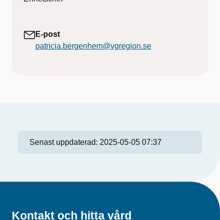
E-post
patricia.bergenhem@vgregion.se
Senast uppdaterad:
2025-05-05 07:37
Kontakt och hitta vård