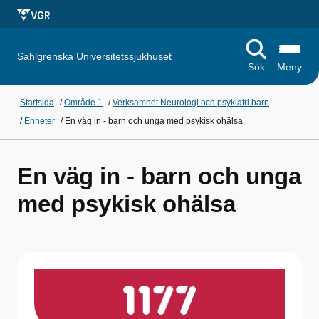
Sahlgrenska Universitetssjukhuset
Sök
Meny
Startsida
/
Område 1
/
Verksamhet Neurologi och psykiatri barn
/
Enheter
/
En väg in - barn och unga med psykisk ohälsa
En väg in - barn och unga
med psykisk ohälsa