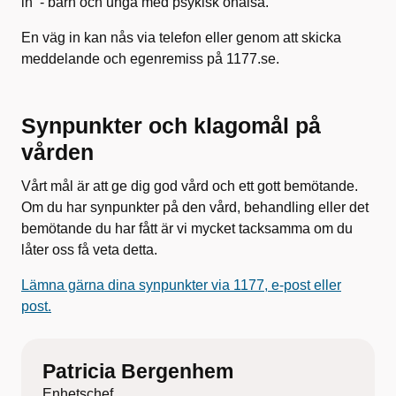
in - barn och unga med psykisk ohälsa.
En väg in kan nås via telefon eller genom att skicka
meddelande och egenremiss på 1177.se.
Synpunkter och klagomål på
vården
Vårt mål är att ge dig god vård och ett gott bemötande.
Om du har synpunkter på den vård, behandling eller det
bemötande du har fått är vi mycket tacksamma om du
låter oss få veta detta.
Lämna gärna dina synpunkter via 1177, e-post eller
post.
Patricia Bergenhem
Enhetschef