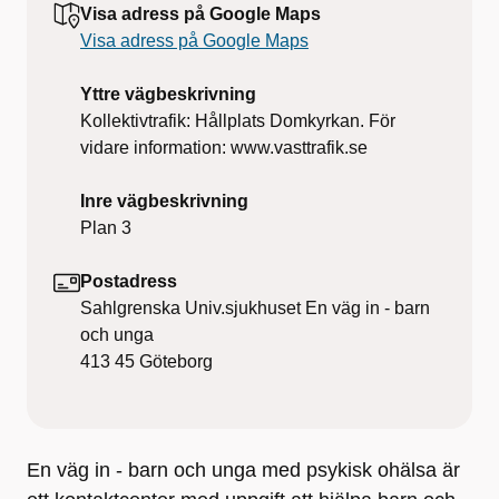
Visa adress på Google Maps
Visa adress på Google Maps
Yttre vägbeskrivning
Kollektivtrafik: Hållplats Domkyrkan. För
vidare information: www.vasttrafik.se
Inre vägbeskrivning
Plan 3
Postadress
Sahlgrenska Univ.sjukhuset En väg in - barn
och unga
413 45
Göteborg
En väg in - barn och unga med psykisk ohälsa är