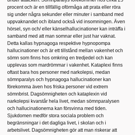
procent och är en tillfällig oförmåga att prata eller röra
sig under några sekunder eller minuter i samband med
uppvaknandet och ibland också vid insomningen. Även
hörsel, syn och/ eller känselhallucinationer kan inträffa i
samband med att man somnar eller just har vaknat.
Detta kallas hypnagoga respektive hypnopompa
hallucinationer och är ett tillstånd mellan vakenhet och
sömn som finns hos omkring en tredjedel och kan
upplevas som mardrömmar i vakenhet. Kataplexi finns
oftast bara hos personer med narkolepsi, medan
sömnparalys och hypnagoga hallucinationer kan
förekomma även hos friska personer vid extrem
sömnbrist. Dagsömnigheten och kataplexin vid
narkolepsi kvarstår hela livet, medan sömnparalysen
och hallucinationerna kan försvinna med tiden.
Sjukdomen medför stora sociala problem och
begränsningar i det dagliga livet, i skolan och i
arbetslivet. Dagsömnigheten gör att man riskerar att