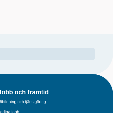
Jobb och framtid
tbildning och tjänstgöring
ediga jobb