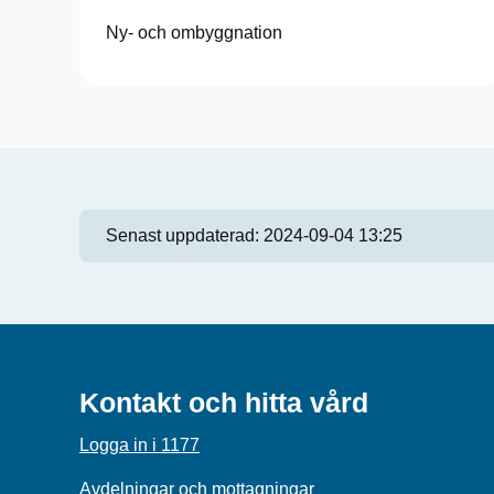
Ny- och ombyggnation
Senast uppdaterad:
2024-09-04 13:25
Kontakt och hitta vård
Logga in i 1177
Avdelningar och mottagningar