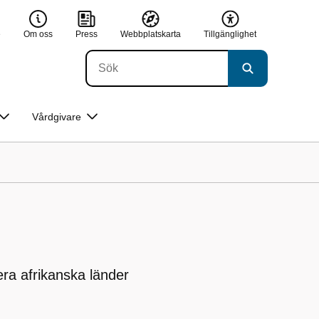
e
Om oss
Press
Webbplatskarta
Tillgänglighet
Vårdgivare
era afrikanska länder