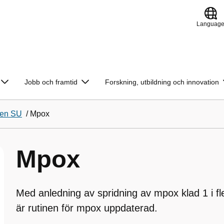
Languag
Jobb och framtid
Forskning, utbildning och innovation
ien SU
/
Mpox
Mpox
Med anledning av spridning av mpox klad 1 i fl
är rutinen för mpox uppdaterad.