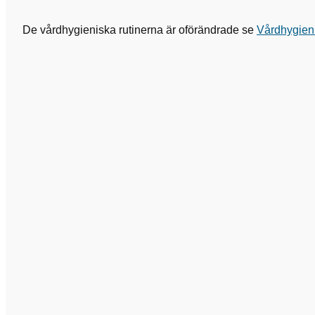
De vårdhygieniska rutinerna är oförändrade se
Vårdhygien