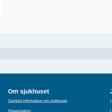
Om sjukhuset
Samlad information om sjukhuset
U
Organisation
L