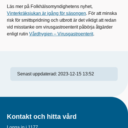
Läs mer på Folkhälsomyndighetens nyhet,
Vinterkräksjukan är igång för säsongen
. För att minska
risk för smittspridning och utbrott är det viktigt att redan
vid misstanke om virusgastroenterit påbörja åtgärder
enligt rutin
Vårdhygien – Virusgastroenterit
.
Senast uppdaterad:
2023-12-15 13:52
Kontakt och hitta vård
Logga in i 1177