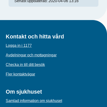
Senast uppdaterad:
2020-04-06 13:16
Kontakt och hitta vård
Logga in i 1177
Avdelningar och mottagningar
Checka in till ditt besök
Fler kontaktvägar
Om sjukhuset
Samlad information om sjukhuset