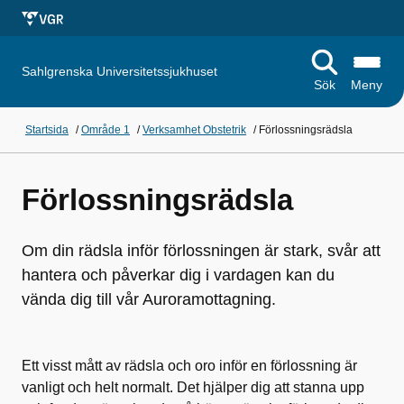
Sahlgrenska Universitetssjukhuset
Sök
Meny
Startsida
/
Område 1
/
Verksamhet Obstetrik
/
Förlossningsrädsla
Förlossningsrädsla
Om din rädsla inför förlossningen är stark, svår att
hantera och påverkar dig i vardagen kan du
vända dig till vår Auroramottagning.
Ett visst mått av rädsla och oro inför en förlossning är
vanligt och helt normalt. Det hjälper dig att stanna upp